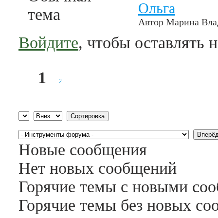
Ольга
тема
Автор
Марина Вла
Войдите
, чтобы оставлять 
1
2
Страницы
Сортировка по
Сортировка
Новые сообщения
Нет новых сообщений
Горячие темы с новыми со
Горячие темы без новых с