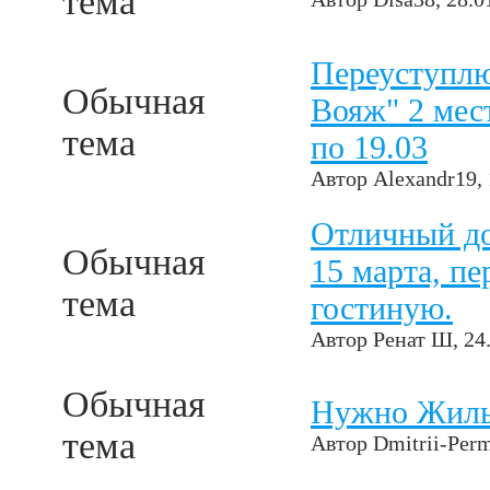
тема
Переуступлю
Обычная
Вояж" 2 мес
тема
по 19.03
Автор
Alexandr19
,
Отличный до
Обычная
15 марта, п
тема
гостиную.
Автор
Ренат Ш
, 24
Обычная
Нужно Жилье
тема
Автор
Dmitrii-Per