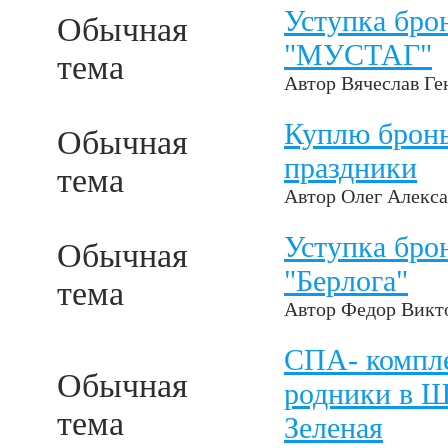
Уступка бро
Обычная
"МУСТАГ"
тема
Автор
Вячеслав Ге
Куплю бронь
Обычная
праздники
тема
Автор
Олег Алекс
Уступка бро
Обычная
"Берлога"
тема
Автор
Федор Викт
СПА- компл
Обычная
родники в Ш
тема
Зеленая