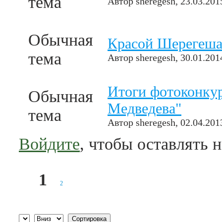
тема
Автор
sheregesh
, 23.03.201
Обычная
Красой Шерегеша 
тема
Автор
sheregesh
, 30.01.201
Итоги фотоконку
Обычная
Медведева"
тема
Автор
sheregesh
, 02.04.201
Войдите
, чтобы оставлять 
1
2
Страницы
Сортировка по
Сортировка