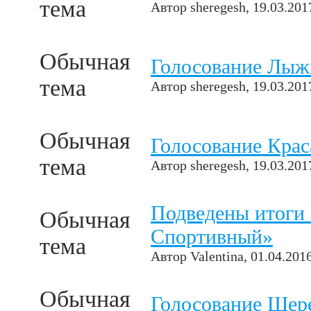
тема
Автор
sheregesh
, 19.03.201
Обычная
Голосование Лыж
тема
Автор
sheregesh
, 19.03.201
Обычная
Голосование Кра
тема
Автор
sheregesh
, 19.03.201
Подведены итоги
Обычная
Спортивный»
тема
Автор
Valentina
, 01.04.201
Обычная
Голосование Шер