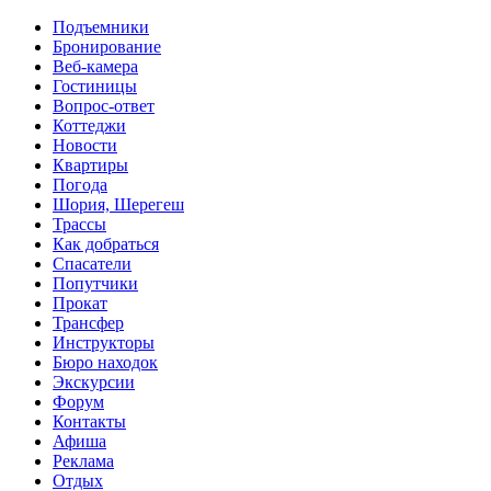
Перейти к основному содержанию
Подъемники
Бронирование
Веб-камера
Гостиницы
Вопрос-ответ
Коттеджи
Новости
Квартиры
Погода
Шория, Шерегеш
Трассы
Как добраться
Спасатели
Попутчики
Прокат
Трансфер
Инструкторы
Бюро находок
Экскурсии
Форум
Контакты
Афиша
Реклама
Отдых