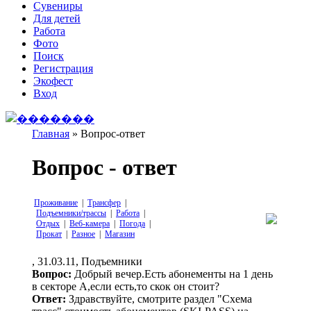
Сувениры
Для детей
Работа
Фото
Поиск
Регистрация
Экофест
Вход
Главная
»
Вопрос-ответ
Вы здесь
Вопрос - ответ
Проживание
|
Трансфер
|
Подъемники/трассы
|
Работа
|
Отдых
|
Веб-камера
|
Погода
|
Прокат
|
Разное
|
Магазин
, 31.03.11, Подъемники
Вопрос:
Добрый вечер.Есть абонементы на 1 день
в секторе А,если есть,то скок он стоит?
Ответ:
Здравствуйте, смотрите раздел "Схема