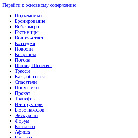
Перейти к основному содержанию
Подъемники
Бронирование
Веб-камера
Гостиницы
Вопрос-ответ
Коттеджи
Новости
Квартиры
Погода
Шория, Шерегеш
Трассы
Как добраться
Спасатели
Попутчики
Прокат
Трансфер
Инструкторы
Бюро находок
Экскурсии
Форум
Контакты
Афиша
Реклама