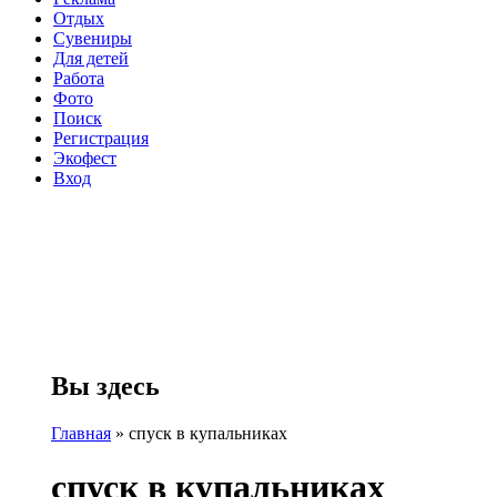
Отдых
Сувениры
Для детей
Работа
Фото
Поиск
Регистрация
Экофест
Вход
Вы здесь
Главная
»
спуск в купальниках
спуск в купальниках