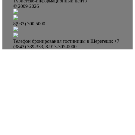
Туристско-информационный центр
© 2009-2026
8(933) 300 5000
Телефон бронирования гостиницы в Шерегеше: +7
(3843) 339-333, 8-913-305-0000