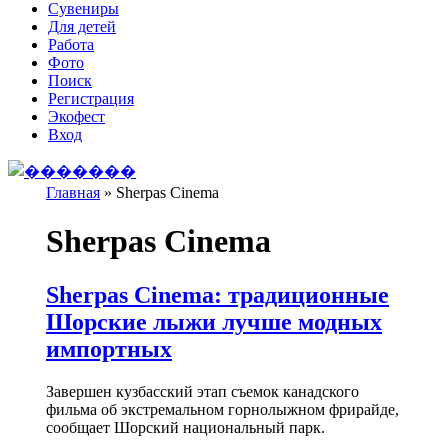
Сувениры
Для детей
Работа
Фото
Поиск
Регистрация
Экофест
Вход
Главная
»
Sherpas Cinema
Вы здесь
Sherpas Cinema
Sherpas Cinema: традиционные
Шорские лыжи лучше модных
импортных
Завершен кузбасский этап съемок канадского
фильма об экстремальном горнолыжном фрирайде,
сообщает
Шорский национальный парк.