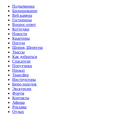
Перейти к основному содержанию
Подъемники
Бронирование
Веб-камера
Гостиницы
Вопрос-ответ
Коттеджи
Новости
Квартиры
Погода
Шория, Шерегеш
Трассы
Как добраться
Спасатели
Попутчики
Прокат
Трансфер
Инструкторы
Бюро находок
Экскурсии
Форум
Контакты
Афиша
Реклама
Отдых