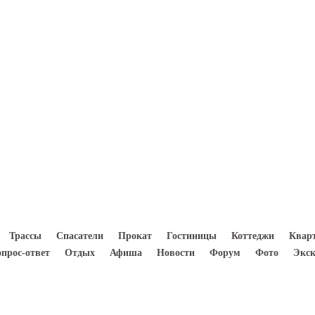
8(933) 300 5000
Трассы
Спасатели
Прокат
Гостиницы
Коттеджи
Квар
опрос-ответ
Отдых
Афиша
Новости
Форум
Фото
Экск