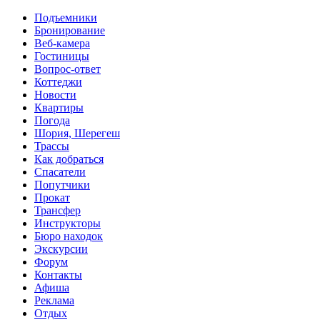
Перейти к основному содержанию
Подъемники
Бронирование
Веб-камера
Гостиницы
Вопрос-ответ
Коттеджи
Новости
Квартиры
Погода
Шория, Шерегеш
Трассы
Как добраться
Спасатели
Попутчики
Прокат
Трансфер
Инструкторы
Бюро находок
Экскурсии
Форум
Контакты
Афиша
Реклама
Отдых