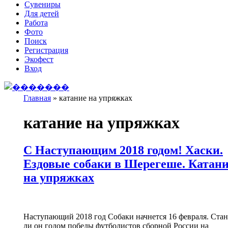
Сувениры
Для детей
Работа
Фото
Поиск
Регистрация
Экофест
Вход
Главная
»
катание на упряжках
Вы здесь
катание на упряжках
С Наступающим 2018 годом! Хаски.
Ездовые собаки в Шерегеше. Катан
на упряжках
Наступающий 2018 год Собаки начнется 16 февраля. Стан
ли он годом победы футболистов сборной России на