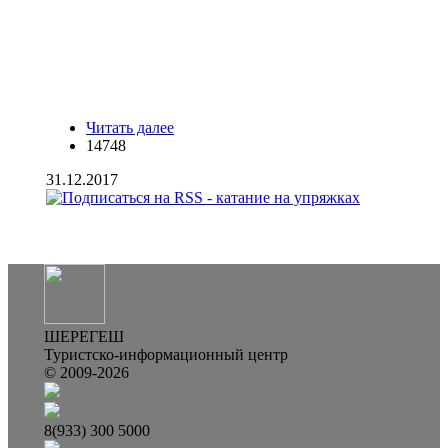
Читать далее
о С Наступающим 2018 годом! Хаски.
14748
Ездовые собаки в Шерегеше. Катание
на упряжках
31.12.2017
ШЕРЕГЕШ
Туристско-информационный центр
© 2009-2026
8(933) 300 5000