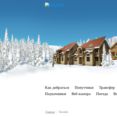
Перейти к основному содержанию
Как добраться
Попутчики
Трансфер
Подъемники
Веб-камера
Погода
В
Главная
/ Билайн