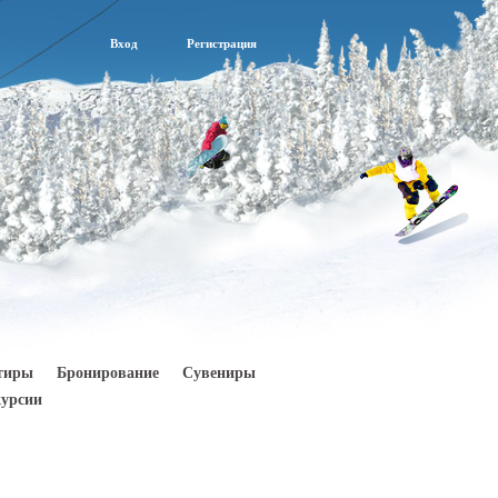
Вход
Регистрация
тиры
Бронирование
Сувениры
урсии