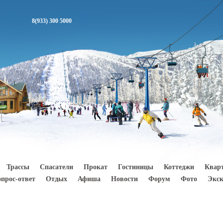
8(933) 300 5000
Трассы
Спасатели
Прокат
Гостиницы
Коттеджи
Квар
опрос-ответ
Отдых
Афиша
Новости
Форум
Фото
Экск