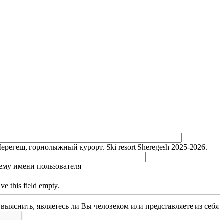
)
регеш, горнолыжный курорт. Ski resort Sheregesh 2025-2026.
ему имени пользователя.
e this field empty.
Этот вопрос задается для того, чтобы выяснить, являетесь ли Вы челов