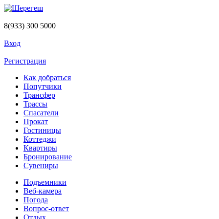
Перейти к основному содержанию
8(933) 300 5000
Вход
Регистрация
Как добраться
Попутчики
Трансфер
Трассы
Спасатели
Прокат
Гостиницы
Коттеджи
Квартиры
Бронирование
Сувениры
Подъемники
Веб-камера
Погода
Вопрос-ответ
Отдых