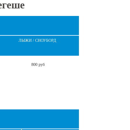
егеше
ЛЫЖИ / СНОУБОРД
800 руб