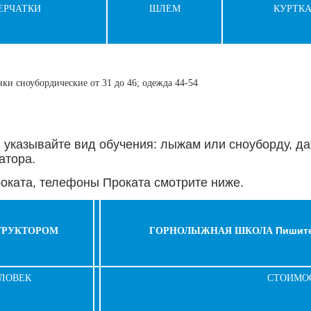
ЕРЧАТКИ
ШЛЕМ
КУРТК
ки сноубордические от 31 до 46; одежда 44-54
указывайте вид обучения: лыжам или сноуборду, дат
атора.
ката, телефоны Проката смотрите ниже.
Пишите
ТРУКТОРОМ
ГОРНОЛЫЖНАЯ ШКОЛА
ЕЛОВЕК
СТОИМО