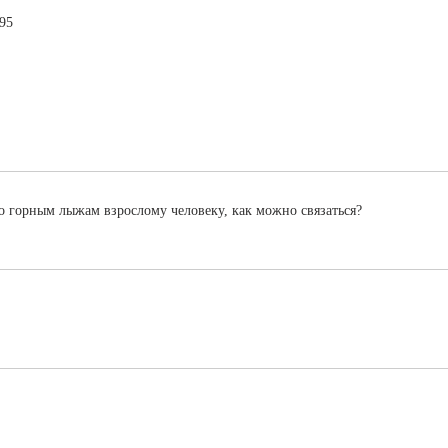
595
о горным лыжам взрослому человеку, как можно связаться?