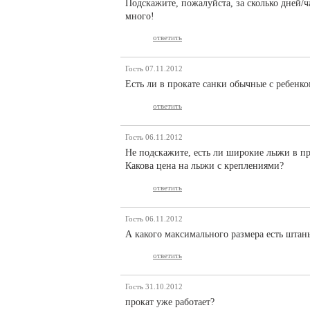
Подскажите, пожалуйста, за сколько дней/ч
много!
ответить
Гость
07.11.2012
Есть ли в прокате санки обычные с ребенко
ответить
Гость
06.11.2012
Не подскажите, есть ли широкие лыжи в пр
Какова цена на лыжи с креплениями?
ответить
Гость
06.11.2012
А какого максимального размера есть штан
ответить
Гость
31.10.2012
прокат уже работает?