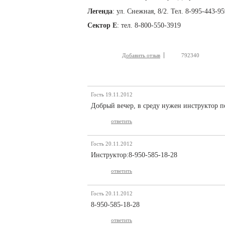
Легенда
: ул. Снежная, 8/2. Тел. 8-995-443-9
Сектор Е
: тел. 8-800-550-3919
Добавить отзыв
792340
Гость
19.11.2012
Добрый вечер, в среду нужен инструктор п
ответить
Гость
20.11.2012
Инструктор:8-950-585-18-28
ответить
Гость
20.11.2012
8-950-585-18-28
ответить