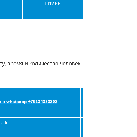
А
ШТАНЫ
у, время и количество человек
 в whatsapp +79134333303
СТЬ