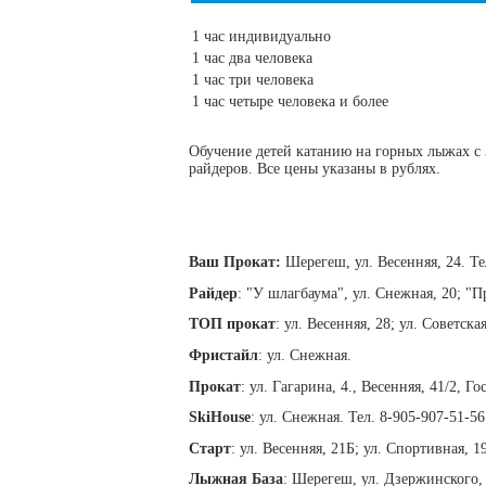
1 час индивидуально
1 час два человека
1 час три человека
1 час четыре человека и более
Обучение детей катанию на горных лыжах с 3
райдеров. Все цены указаны в рублях.
Ваш Прокат:
Шерегеш, ул. Весенняя, 24. Те
Райдер
: "У шлагбаума", ул. Снежная, 20; "П
ТОП прокат
: ул. Весенняя, 28; ул. Советск
Фристайл
: ул. Снежная.
Прокат
: ул. Гагарина, 4., Весенняя, 41/2,
SkiHouse
: ул. Снежная. Тел. 8-905-907-51-56
Старт
: ул. Весенняя, 21Б; ул. Спортивная, 1
Лыжная База
: Шерегеш, ул. Дзержинского, 