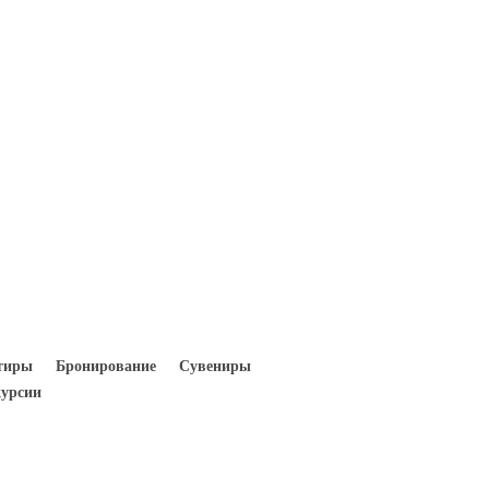
Вход
Регистрация
тиры
Бронирование
Сувениры
урсии