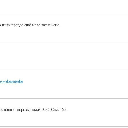
в низу правда ещё мало заснежена.
s-v-sheregeshe
постоянно морозы ниже -25С. Спасибо.