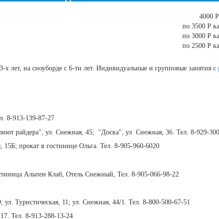
4000 Р
по 3500 Р 
по 3000 Р 
по 2500 Р 
-х лет, на сноуборде с 6-ти лет. Индивидуальные и групповые занятия с
л. 8-913-139-87-27
риют райдера", ул. Снежная, 45; "Доска", ул. Снежная, 36. Тел. 8-929-30
ая, 15Б; прокат в гостинице Ольга. Тел. 8-905-960-6020
 Гостиница Альпен Клаб, Отель Снежный, Тел. 8-905-066-98-22
9; ул. Туристическая, 11; ул. Снежная, 44/1. Тел. 8-800-500-67-51
17. Тел. 8-913-288-13-24