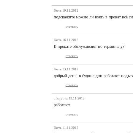
Гость
19.11.2012
подскажите можно ли взять в прокат всё сна
ответить
Гость
16.11.2012
В прокате обслуживают по терминалу?
ответить
Гость
13.11.2012
добрый день! в будние дни работают подъе
ответить
o.karpova
13.11.2012
работают
ответить
Гость
11.11.2012