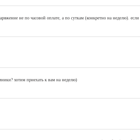
ряжение не по часовой оплате, а по суткам (конкретно на неделю). если д
мники? хотим приехать к вам на неделю)