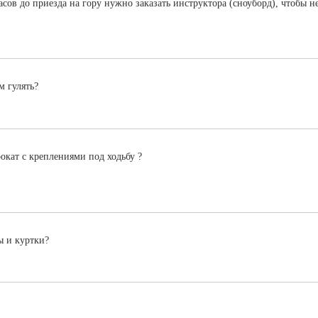
асов до приезда на гору нужно заказать инструктора (сноуборд), чтобы н
м гулять?
окат с креплениями под ходьбу ?
ы и куртки?