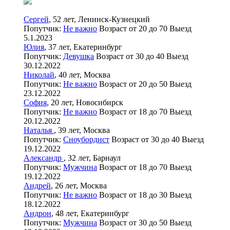
Сергей
, 52 лет, Ленинск-Кузнецкий
Попутчик:
Не важно
Возраст от
20
до
70
Выезд
5.1.2023
Юлия
, 37 лет, Екатеринбург
Попутчик:
Девушка
Возраст от
30
до
40
Выезд
30.12.2022
Николай
, 40 лет, Москва
Попутчик:
Не важно
Возраст от
20
до
50
Выезд
23.12.2022
София
, 20 лет, Новосибирск
Попутчик:
Не важно
Возраст от
18
до
70
Выезд
20.12.2022
Наталья
, 39 лет, Москва
Попутчик:
Сноубордист
Возраст от
30
до
40
Выезд
19.12.2022
Александр
, 32 лет, Барнаул
Попутчик:
Мужчина
Возраст от
18
до
70
Выезд
19.12.2022
Андрей
, 26 лет, Москва
Попутчик:
Не важно
Возраст от
18
до
30
Выезд
18.12.2022
Андрон
, 48 лет, Екатеринбург
Попутчик:
Мужчина
Возраст от
30
до
50
Выезд