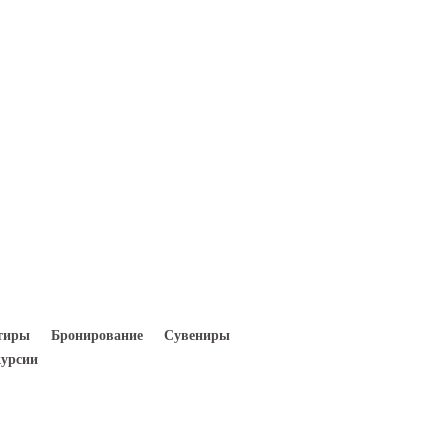
Вход
Регистрация
тиры
Бронирование
Сувениры
урсии