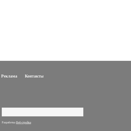
Реклама
Контакты
Поиск
Форма поиска
Разработка
Веб-стройка