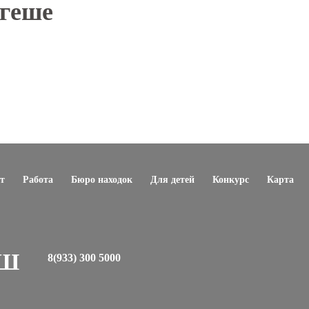
геше
т
Работа
Бюро находок
Для детей
Конкурс
Карта
ЕШ
8(933) 300 5000