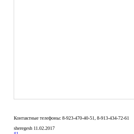
Контактные телефоны: 8-923-470-40-51, 8-913-434-72-61
sheregesh
11.02.2017
#1