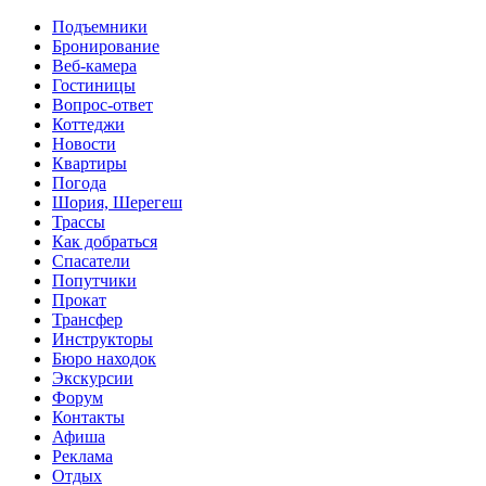
Перейти к основному содержанию
Подъемники
Бронирование
Веб-камера
Гостиницы
Вопрос-ответ
Коттеджи
Новости
Квартиры
Погода
Шория, Шерегеш
Трассы
Как добраться
Спасатели
Попутчики
Прокат
Трансфер
Инструкторы
Бюро находок
Экскурсии
Форум
Контакты
Афиша
Реклама
Отдых