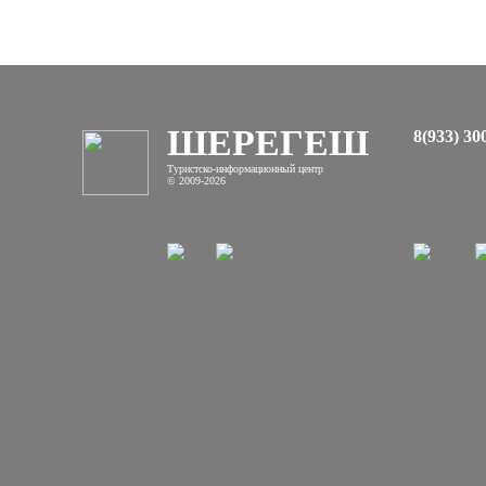
старые ски-
пассы
ШЕРЕГЕШ
8(933) 30
Туристско-информационный центр
© 2009-2026