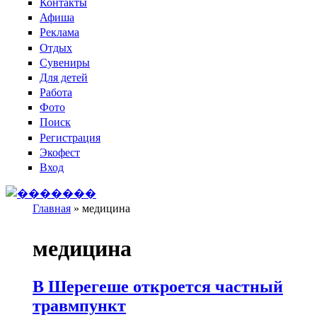
Контакты
Афиша
Реклама
Отдых
Сувениры
Для детей
Работа
Фото
Поиск
Регистрация
Экофест
Вход
Главная
»
медицина
Вы здесь
медицина
В Шерегеше откроется частный
травмпункт