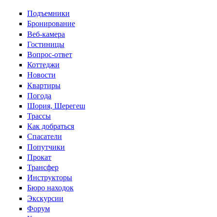
Перейти к основному содержанию
Подъемники
Бронирование
Веб-камера
Гостиницы
Вопрос-ответ
Коттеджи
Новости
Квартиры
Погода
Шория, Шерегеш
Трассы
Как добраться
Спасатели
Попутчики
Прокат
Трансфер
Инструкторы
Бюро находок
Экскурсии
Форум