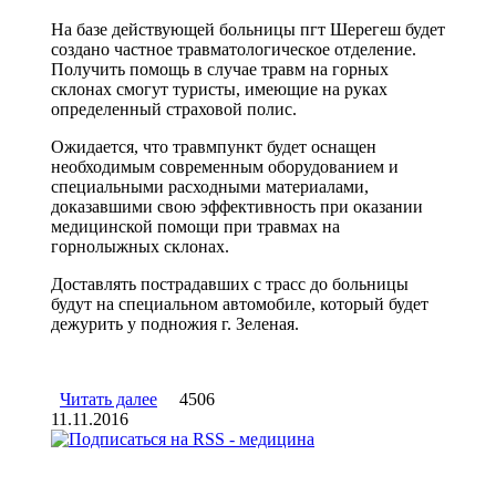
На базе действующей больницы пгт Шерегеш будет
создано частное травматологическое отделение.
Получить помощь в случае травм на горных
склонах смогут туристы, имеющие на руках
определенный страховой полис.
Ожидается, что травмпункт будет оснащен
необходимым современным оборудованием и
специальными расходными материалами,
доказавшими свою эффективность при оказании
медицинской помощи при травмах на
горнолыжных склонах.
Доставлять пострадавших с трасс до больницы
будут на специальном автомобиле, который будет
дежурить у подножия г. Зеленая.
Читать далее
о В Шерегеше откроется частный
4506
11.11.2016
травмпункт